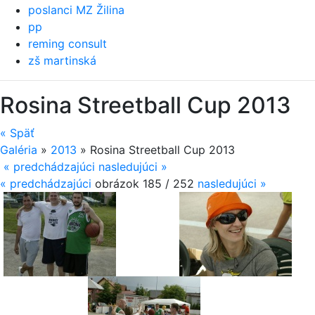
poslanci MZ Žilina
pp
reming consult
zš martinská
Rosina Streetball Cup 2013
«
Späť
Galéria
»
2013
»
Rosina Streetball Cup 2013
« predchádzajúci
nasledujúci »
«
predchádzajúci
obrázok 185 / 252
nasledujúci
»