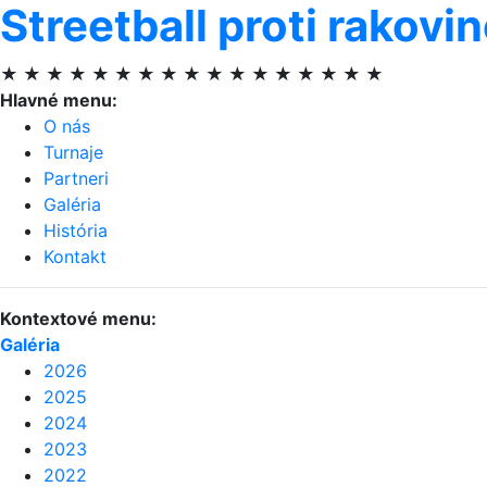
Streetball proti rakovi
★ ★ ★ ★ ★ ★ ★ ★ ★ ★ ★ ★ ★ ★ ★ ★ ★
Hlavné menu:
O nás
Turnaje
Partneri
Galéria
História
Kontakt
Kontextové menu:
Galéria
2026
2025
2024
2023
2022