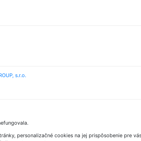
OUP, s.r.o.
nefungovala.
ránky, personalizačné cookies na jej prispôsobenie pre vá