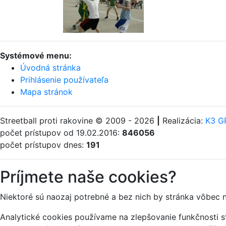
Systémové menu:
Úvodná stránka
Prihlásenie používateľa
Mapa stránok
Streetball proti rakovine © 2009 - 2026
|
Realizácia:
K3 GR
počet prístupov od 19.02.2016:
846056
počet prístupov dnes:
191
Príjmete naše cookies?
Niektoré sú naozaj potrebné a bez nich by stránka vôbec 
Analytické cookies používame na zlepšovanie funkčnosti st