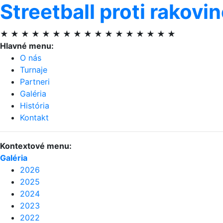
Streetball proti rakovi
★ ★ ★ ★ ★ ★ ★ ★ ★ ★ ★ ★ ★ ★ ★ ★ ★
Hlavné menu:
O nás
Turnaje
Partneri
Galéria
História
Kontakt
Kontextové menu:
Galéria
2026
2025
2024
2023
2022