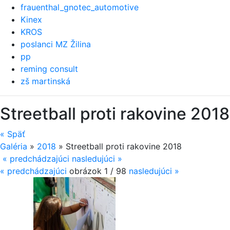
frauenthal_gnotec_automotive
Kinex
KROS
poslanci MZ Žilina
pp
reming consult
zš martinská
Streetball proti rakovine 2018
«
Späť
Galéria
»
2018
»
Streetball proti rakovine 2018
« predchádzajúci
nasledujúci »
«
predchádzajúci
obrázok 1 / 98
nasledujúci
»