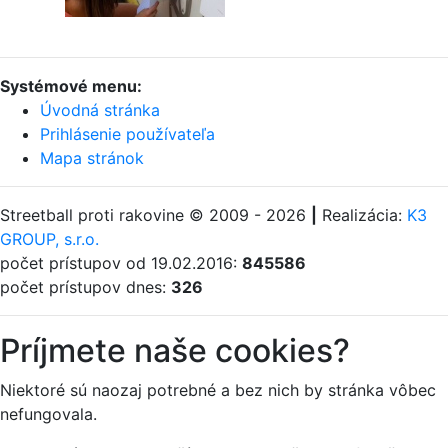
Systémové menu:
Úvodná stránka
Prihlásenie používateľa
Mapa stránok
Streetball proti rakovine © 2009 - 2026
|
Realizácia:
K3
GROUP, s.r.o.
počet prístupov od 19.02.2016:
845586
počet prístupov dnes:
326
Príjmete naše cookies?
Niektoré sú naozaj potrebné a bez nich by stránka vôbec
nefungovala.