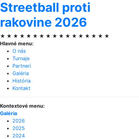
Streetball proti
rakovine 2026
★ ★ ★ ★ ★ ★ ★ ★ ★ ★ ★ ★ ★ ★ ★ ★ ★
Hlavné menu:
O nás
Turnaje
Partneri
Galéria
História
Kontakt
Kontextové menu:
Galéria
2026
2025
2024