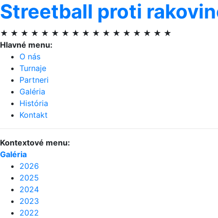
Streetball proti rakovi
★ ★ ★ ★ ★ ★ ★ ★ ★ ★ ★ ★ ★ ★ ★ ★ ★
Hlavné menu:
O nás
Turnaje
Partneri
Galéria
História
Kontakt
Kontextové menu:
Galéria
2026
2025
2024
2023
2022