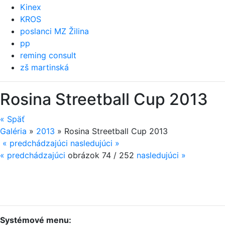
Kinex
KROS
poslanci MZ Žilina
pp
reming consult
zš martinská
Rosina Streetball Cup 2013
«
Späť
Galéria
»
2013
»
Rosina Streetball Cup 2013
« predchádzajúci
nasledujúci »
«
predchádzajúci
obrázok 74 / 252
nasledujúci
»
Systémové menu: