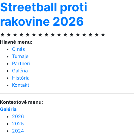
Streetball proti
rakovine 2026
★ ★ ★ ★ ★ ★ ★ ★ ★ ★ ★ ★ ★ ★ ★ ★ ★
Hlavné menu:
O nás
Turnaje
Partneri
Galéria
História
Kontakt
Kontextové menu:
Galéria
2026
2025
2024