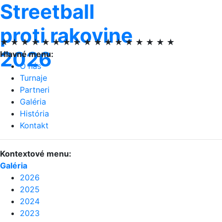
Streetball
proti rakovine
★ ★ ★ ★ ★ ★ ★ ★ ★ ★ ★ ★ ★ ★ ★ ★ ★
2026
Hlavné menu:
O nás
Turnaje
Partneri
Galéria
História
Kontakt
Kontextové menu:
Galéria
2026
2025
2024
2023