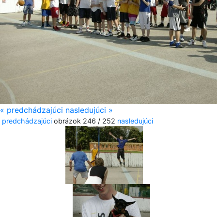
« predchádzajúci
nasledujúci »
predchádzajúci
obrázok 246 / 252
nasledujúci