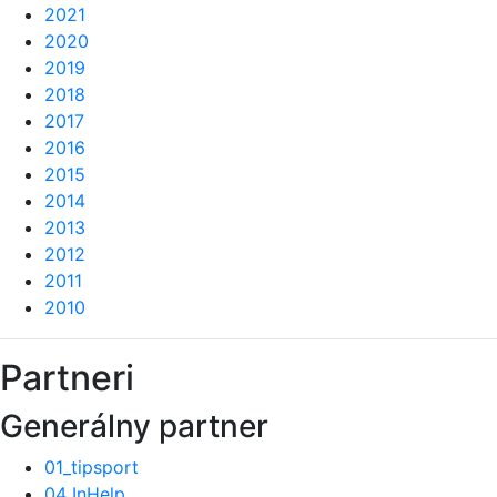
2021
2020
2019
2018
2017
2016
2015
2014
2013
2012
2011
2010
Partneri
Generálny partner
01_tipsport
04 InHelp