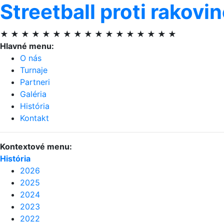
Streetball proti rakovi
★ ★ ★ ★ ★ ★ ★ ★ ★ ★ ★ ★ ★ ★ ★ ★ ★
Hlavné menu:
O nás
Turnaje
Partneri
Galéria
História
Kontakt
Kontextové menu:
História
2026
2025
2024
2023
2022