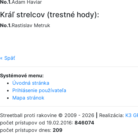
No.1.
Adam Haviar
Kráľ strelcov (trestné hody):
No.1.
Rastislav Metruk
«
Späť
Systémové menu:
Úvodná stránka
Prihlásenie používateľa
Mapa stránok
Streetball proti rakovine © 2009 - 2026
|
Realizácia:
K3 GR
počet prístupov od 19.02.2016:
846074
počet prístupov dnes:
209