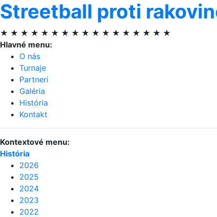
Streetball proti rakovi
★ ★ ★ ★ ★ ★ ★ ★ ★ ★ ★ ★ ★ ★ ★ ★ ★
Hlavné menu:
O nás
Turnaje
Partneri
Galéria
História
Kontakt
Kontextové menu:
História
2026
2025
2024
2023
2022