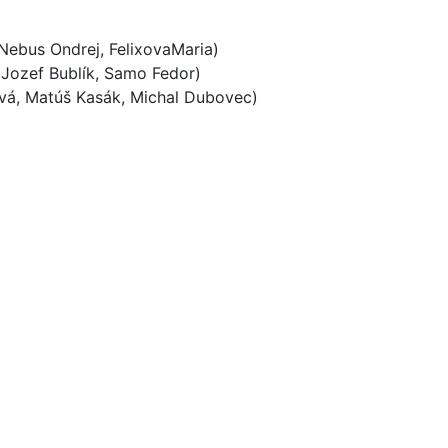
Nebus Ondrej, FelixovaMaria)
 Jozef Bublík, Samo Fedor)
vá, Matúš Kasák, Michal Dubovec)